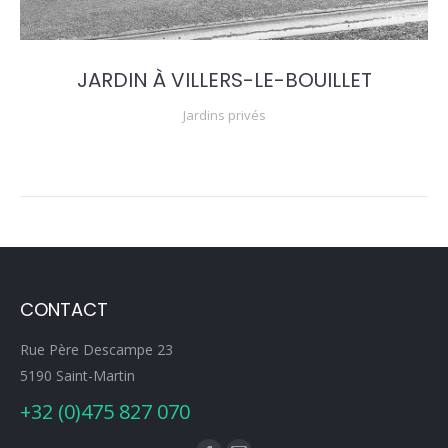
JARDIN À VILLERS-LE-BOUILLET
Jardins privés
CONTACT
Rue Père Descampe 23
5190 Saint-Martin
+32 (0)475 827 070