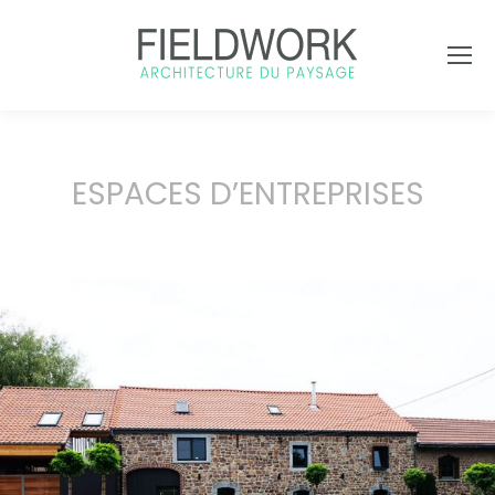
ESPACES D’ENTREPRISES