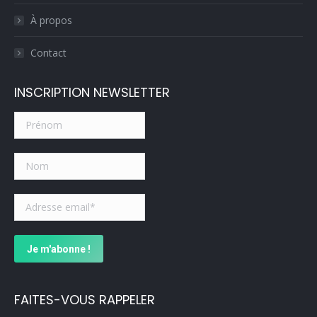
window
À propos
Contact
INSCRIPTION NEWSLETTER
FAITES-VOUS RAPPELER