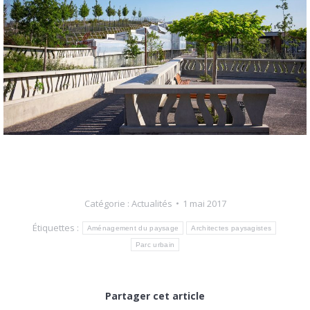
Catégorie :
Actualités
1 mai 2017
Étiquettes :
Aménagement du paysage
Architectes paysagistes
Parc urbain
Partager cet article