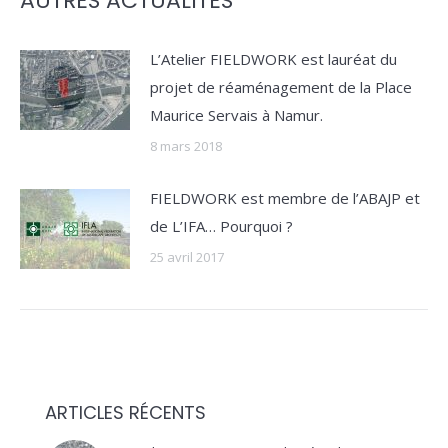
AUTRES ACTUALITÉS
L’Atelier FIELDWORK est lauréat du
projet de réaménagement de la Place
Maurice Servais à Namur.
8 mars 2018
FIELDWORK est membre de l’ABAJP et
de L’IFA… Pourquoi ?
25 avril 2017
ARTICLES RÉCENTS