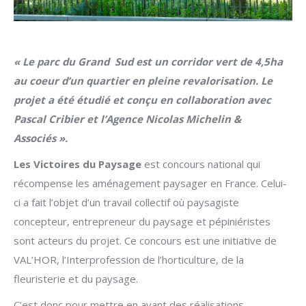
« Le parc du Grand
Sud est un corridor vert de 4,5ha
au coeur d’un quartier en pleine revalorisation. Le
projet a été étudié et conçu en collaboration avec
Pascal Cribier et l’Agence Nicolas Michelin &
Associés ».
Les Victoires du Paysage
est concours national qui
récompense les aménagement paysager en France. Celui-
ci a fait l’objet d’un travail collectif où paysagiste
concepteur, entrepreneur du paysage et pépiniéristes
sont acteurs du projet. Ce concours est une initiative de
VAL’HOR, l’Interprofession de l’horticulture, de la
fleuristerie et du paysage.
C’est donc pour mettre en avant des réalisations