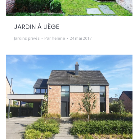
JARDIN À LIÈGE
Jardins privés
Par
helene
24 mai 2017