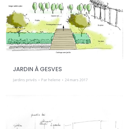
JARDIN À GESVES
Jardins privés
Par
helene
24 mars 2017