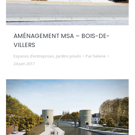
AMÉNAGEMENT MSA – BOIS-DE-
VILLERS
Espaces d’entreprises
,
Jardins privés
Par
helene
24 juin 2017