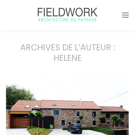
ARCHIVES DE L’AUTEUR :
HELENE