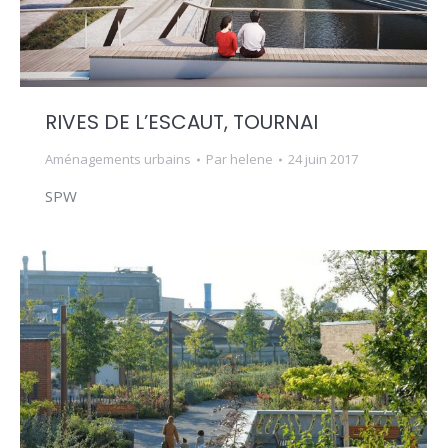
RIVES DE L’ESCAUT, TOURNAI
Aménagements urbains
Par
helene
24 juin 2017
SPW